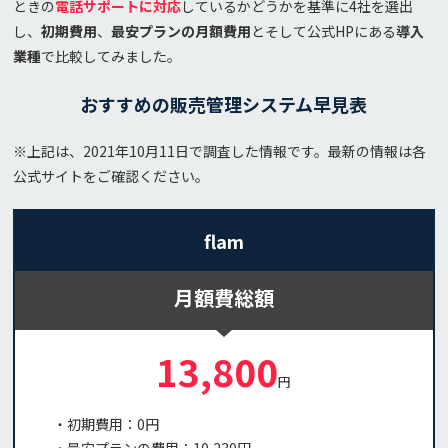
ときの
電話サポートに対応
しているかどうかを基準に4社を選出
し、
初期費用
、
最安プランの月額費用
とそして公式HPにある
導入
業種
で比較してみました。
おすすめの販売管理システム早見表
※上記は、2021年10月11日で調査した情報です。最新の情報は各
公式サイトをご確認ください。
flam
月額費総額
13,800
円
・初期費用：0円