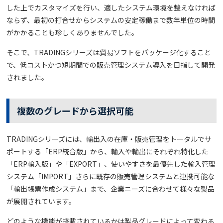
した上でカスタマイズを行い、適したシステム環境を整えなければ
ならず、最初の打合せからシステムの安定稼働まで数年単位の時間
がかかることも珍しくありませんでした。
そこで、TRADINGシリーズは貿易ソフトをパッケージ化すること
で、低コストかつ短期間での販売管理システム導入を目指して開発
されました。
複数のグレードから選択可能
TRADINGシリーズには、輸出入の在庫・販売管理をトータルでサ
ポートする「ERP統合版」から、輸入や輸出にそれぞれ特化した
「ERP輸入版」や「EXPORT」、使いやすさを最優先した輸入管理
システム「IMPORT」さらに既存の販売管理システムと連携可能な
「輸出帳票作成システム」まで、企業ニーズに合わせて様々な製品
が展開されています。
どのような機能が搭載されているかは製品グレードによって変わる