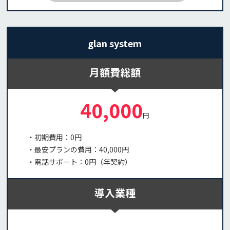
glan system
月額費総額
40,000
円
・初期費用：0円
・最安プランの費用：40,000円
・電話サポート：0円（年契約）
導入業種