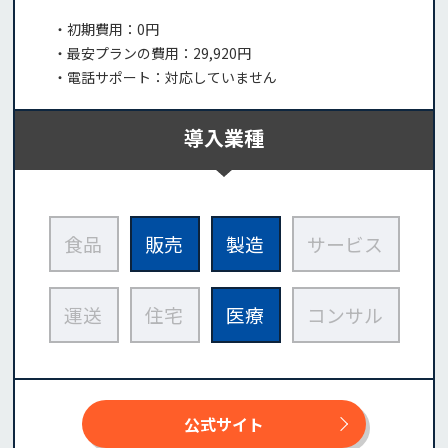
・初期費用：0円
・最安プランの費用：29,920円
・電話サポート：対応していません
導入業種
食品
販売
製造
サービス
運送
住宅
医療
コンサル
公式サイト