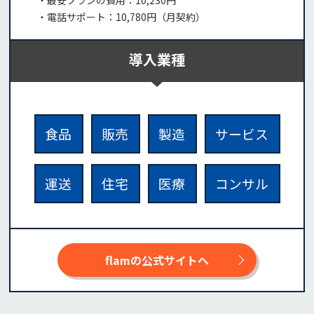
・最安プランの費用：10,230円
・電話サポート：10,780円（月契約）
導入業種
食品
販売
製造
サービス
運送
住宅
医療
コンサル
flamの公式サイトへ