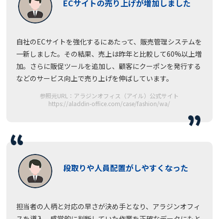
ECサイトの売り上げが増加しました
自社のECサイトを強化するにあたって、販売管理システムを
一新しました。その結果、売上は昨年と比較して60%以上増
加。さらに販促ツールを追加し、顧客にクーポンを発行する
などのサービス向上で売り上げを伸ばしています。
参照元URL：アラジンオフィス（アイル）公式サイト
https://aladdin-office.com/case/fashion/wa/
段取りや人員配置がしやすくなった
担当者の人柄と対応の早さが決め手となり、アラジンオフィ
スを導入。感覚的に判断していた作業を正確なデータにもと