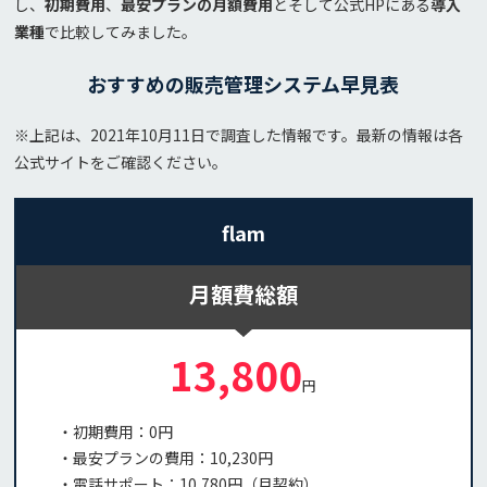
し、
初期費用
、
最安プランの月額費用
とそして公式HPにある
導入
業種
で比較してみました。
おすすめの販売管理システム早見表
※上記は、2021年10月11日で調査した情報です。最新の情報は各
公式サイトをご確認ください。
flam
月額費総額
13,800
円
・初期費用：0円
・最安プランの費用：10,230円
・電話サポート：10,780円（月契約）