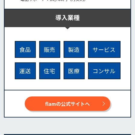
導入業種
食品
販売
製造
サービス
運送
住宅
医療
コンサル
flamの公式サイトへ