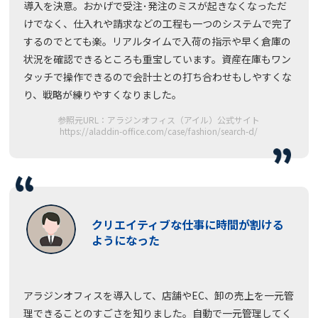
導入を決意。おかげで受注･発注のミスが起きなくなっただ
けでなく、仕入れや請求などの工程も一つのシステムで完了
するのでとても楽。リアルタイムで入荷の指示や早く倉庫の
状況を確認できるところも重宝しています。資産在庫もワン
タッチで操作できるので会計士との打ち合わせもしやすくな
り、戦略が練りやすくなりました。
参照元URL：アラジンオフィス（アイル）公式サイト
https://aladdin-office.com/case/fashion/search-d/
クリエイティブな仕事に時間が割ける
ようになった
アラジンオフィスを導入して、店舗やEC、卸の売上を一元管
理できることのすごさを知りました。自動で一元管理してく