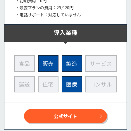
・初期費用：0円
・最安プランの費用：29,920円
・電話サポート：対応していません
導入業種
食品
販売
製造
サービス
運送
住宅
医療
コンサル
公式サイト