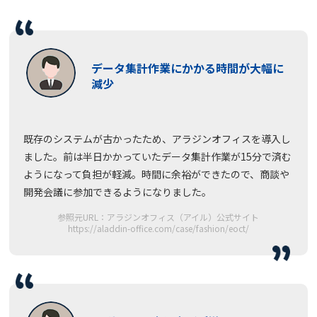
データ集計作業にかかる時間が大幅に
減少
既存のシステムが古かったため、アラジンオフィスを導入し
ました。前は半日かかっていたデータ集計作業が15分で済む
ようになって負担が軽減。時間に余裕ができたので、商談や
開発会議に参加できるようになりました。
参照元URL：アラジンオフィス（アイル）公式サイト
https://aladdin-office.com/case/fashion/eoct/