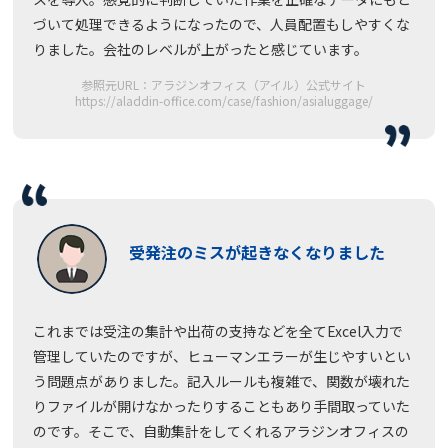
づいて処理できるようになったので、人員配置もしやすくな
りました。会社のレベルが上がったと感じています。
参照元URL：アラジンオフィス（アイル）公式サイト
https://aladdin-office.com/case/fashion/asialuggage/
受発注のミスが起きなくなりました
これまでは受注の集計や出荷の支持などを全てExcel入力で
管理していたのですが、ヒューマンエラーが生じやすいとい
う問題点がありました。記入ルールも複雑で、関数が壊れた
りファイルが開けなかったりすることもあり手間取っていた
のです。そこで、自動集計をしてくれるアラジンオフィスの