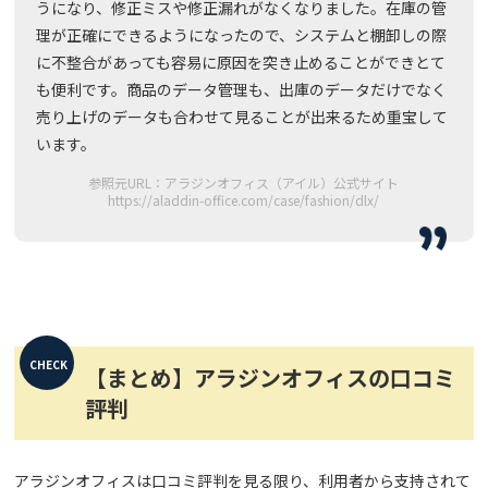
うになり、修正ミスや修正漏れがなくなりました。在庫の管
理が正確にできるようになったので、システムと棚卸しの際
に不整合があっても容易に原因を突き止めることができとて
も便利です。商品のデータ管理も、出庫のデータだけでなく
売り上げのデータも合わせて見ることが出来るため重宝して
います。
参照元URL：アラジンオフィス（アイル）公式サイト
https://aladdin-office.com/case/fashion/dlx/
【まとめ】アラジンオフィスの口コミ
評判
アラジンオフィスは口コミ評判を見る限り、利用者から支持されて