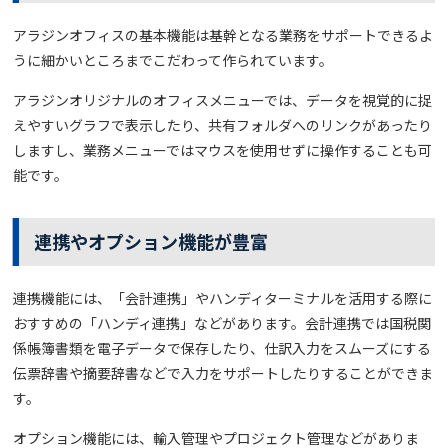
アラジンオフィスの基本機能は基幹となる業務をサポートできるよ
うに細かいところまでこだわって作られています。
アラジンオリジナルのオフィスメニューでは、データを視覚的に捉
えやすいグラフで表示したり、共有フォルダへのリンクがあったり
しますし、業務メニューではマウスを使用せずに操作することも可
能です。
連携やオプション機能が豊富
連携機能には、「会計連携」やハンディターミナルを活用する際に
おすすめの「ハンディ連携」などがあります。会計連携では国税関
係帳簿書類を電子データで保存したり、仕訳入力をスムーズにする
伝票辞書や摘要辞書などで入力をサポートしたりすることができま
す。
オプション機能には、輸入管理やプロジェクト管理などがありま